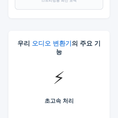
스트리밍용 최신 코덱
우리
오디오 변환기
의 주요 기
능
⚡
초고속 처리