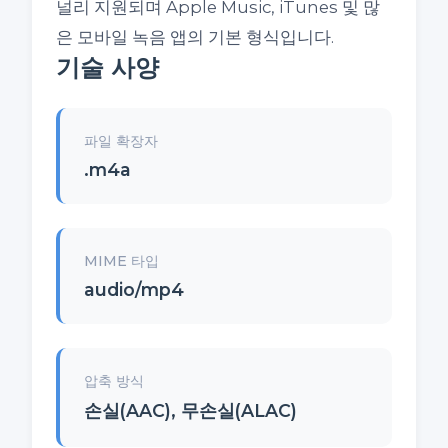
널리 지원되며 Apple Music, iTunes 및 많
은 모바일 녹음 앱의 기본 형식입니다.
기술 사양
파일 확장자
.m4a
MIME 타입
audio/mp4
압축 방식
손실(AAC), 무손실(ALAC)