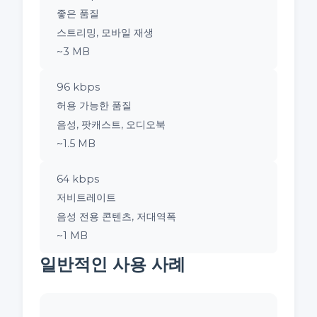
좋은 품질
스트리밍, 모바일 재생
~3 MB
96 kbps
허용 가능한 품질
음성, 팟캐스트, 오디오북
~1.5 MB
64 kbps
저비트레이트
음성 전용 콘텐츠, 저대역폭
~1 MB
일반적인 사용 사례