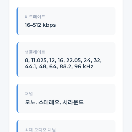
비트레이트
16–512 kbps
샘플레이트
8, 11.025, 12, 16, 22.05, 24, 32,
44.1, 48, 64, 88.2, 96 kHz
채널
모노, 스테레오, 서라운드
최대 오디오 채널