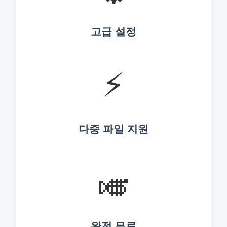
고급 설정
⚡
다중 파일 지원
🎺
완전 무료