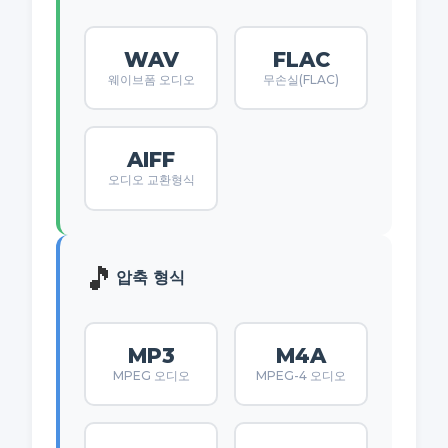
WAV
FLAC
웨이브폼 오디오
무손실(FLAC)
AIFF
오디오 교환형식
🎵
압축 형식
MP3
M4A
MPEG 오디오
MPEG-4 오디오