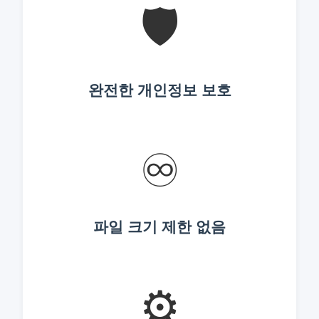
🛡️
완전한 개인정보 보호
♾️
파일 크기 제한 없음
⚙️