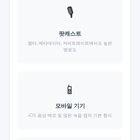
🎙️
팟캐스트
챕터, 메타데이터, 저비트레이트에서도 높은
명료도
📱
모바일 기기
iOS 음성 메모 및 많은 녹음 앱의 기본 형식