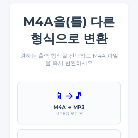
M4A을(를) 다른
형식으로 변환
원하는 출력 형식을 선택하고 M4A 파일
을 즉시 변환하세요
📱
→
🎵
M4A → MP3
MPEG 오디오