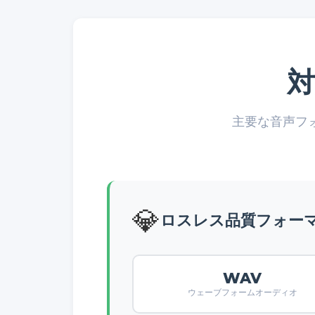
主要な音声フ
💎
ロスレス品質フォー
WAV
ウェーブフォームオーディオ