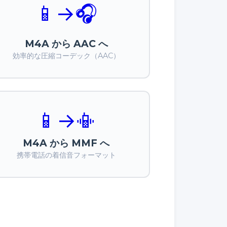
📱
→
🎧
M4A から AAC へ
効率的な圧縮コーデック（AAC）
📱
→
📳
M4A から MMF へ
携帯電話の着信音フォーマット