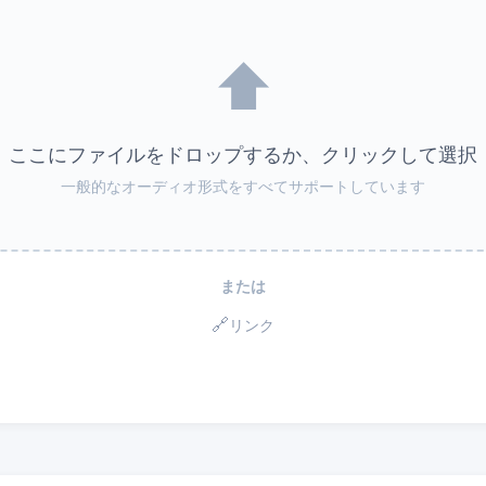
⬆️
ここにファイルをドロップするか、クリックして選択
一般的なオーディオ形式をすべてサポートしています
または
🔗
リンク