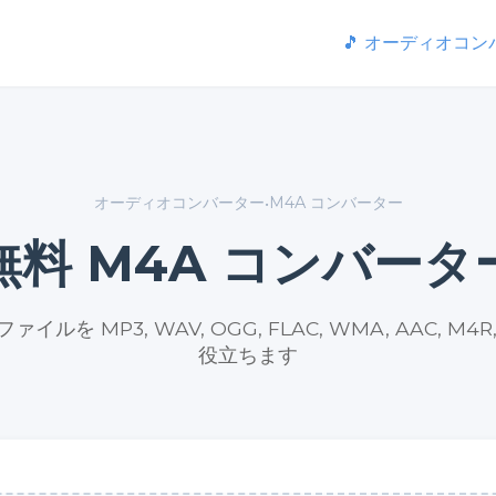
🎵 オーディオコ
オーディオコンバーター
M4A コンバーター
•
無料 M4A コンバータ
ルを MP3, WAV, OGG, FLAC, WMA, AAC, M4R
役立ちます