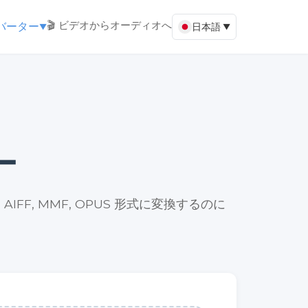
🎬 ビデオからオーディオへ
ンバーター
日本語
▼
▼
ー
, AIFF, MMF, OPUS 形式に変換するのに