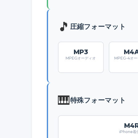
🎵
圧縮フォーマット
MP3
M4
MPEGオーディオ
MPEG-4オ
🎹
特殊フォーマット
M4
iPhone