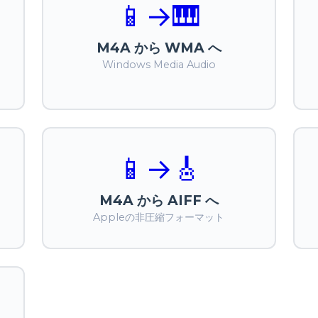
📱
→
🎹
M4A から WMA へ
Windows Media Audio
📱
→
🎸
M4A から AIFF へ
Appleの非圧縮フォーマット