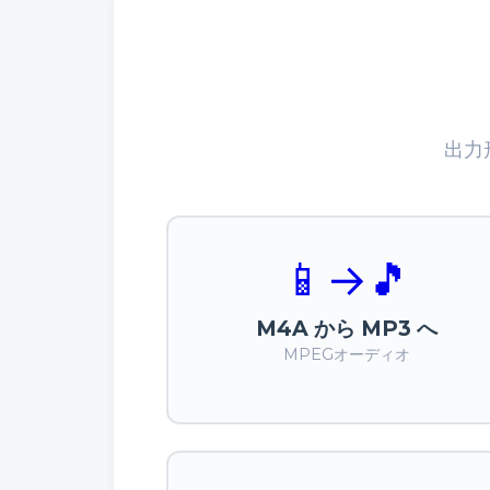
出力
📱
→
🎵
M4A から MP3 へ
MPEGオーディオ