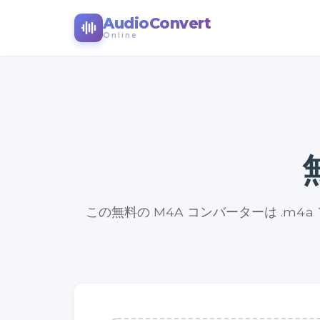
AudioConvert
Online
この無料の M4A コンバーターは .m4a ファイ