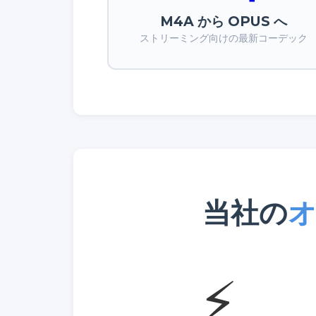
M4A から OPUS へ
ストリーミング向けの最新コーデック
当社の
⚡