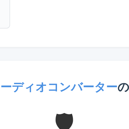
オーディオコンバーター
の
🛡️