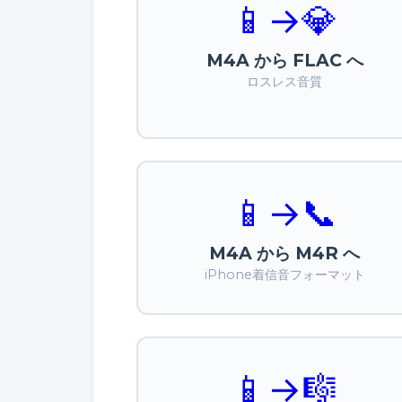
📱
→
💎
M4A から FLAC へ
ロスレス音質
📱
→
📞
M4A から M4R へ
iPhone着信音フォーマット
📱
→
🎼