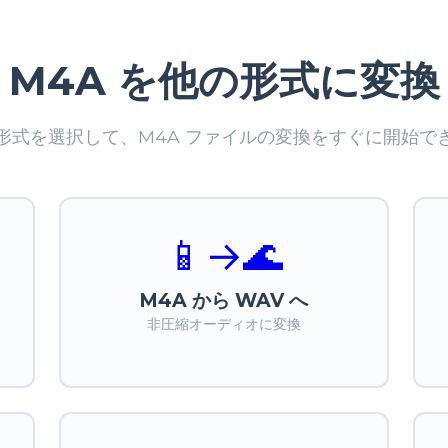
M4A を他の形式に変換
形式を選択して、M4A ファイルの変換をすぐに開始で
📱
→
🌊
M4A から WAV へ
非圧縮オーディオに変換