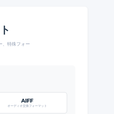
ト
ー、特殊フォー
AIFF
オーディオ交換フォーマット