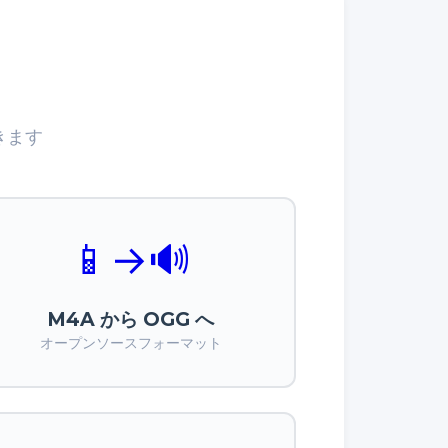
きます
📱
→
🔊
M4A から OGG へ
オープンソースフォーマット