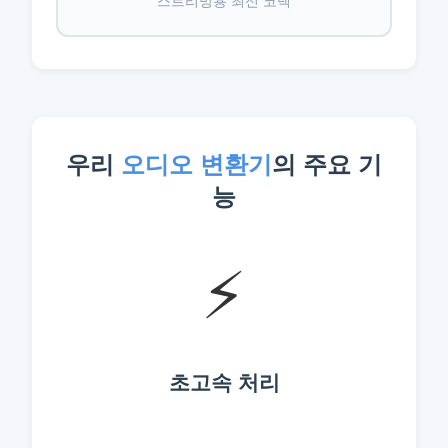
스트리밍용 최신 코덱
우리
오디오 변환기
의 주요 기
능
⚡
초고속 처리