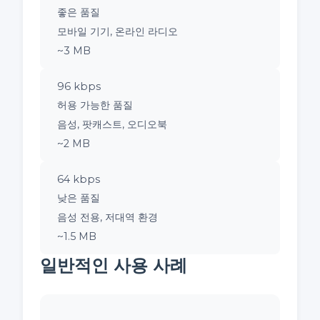
좋은 품질
모바일 기기, 온라인 라디오
~3 MB
96 kbps
허용 가능한 품질
음성, 팟캐스트, 오디오북
~2 MB
64 kbps
낮은 품질
음성 전용, 저대역 환경
~1.5 MB
일반적인 사용 사례