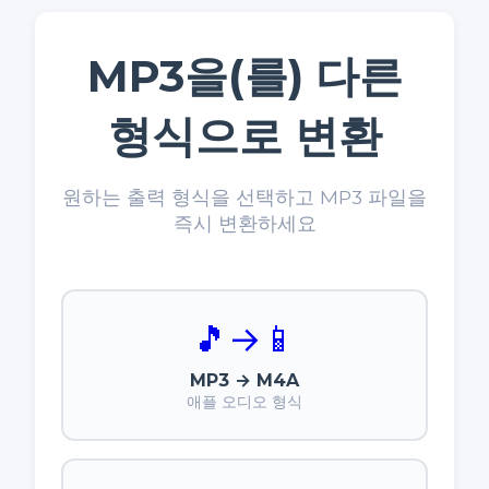
MP3을(를) 다른
형식으로 변환
원하는 출력 형식을 선택하고 MP3 파일을
즉시 변환하세요
🎵
→
📱
MP3 → M4A
애플 오디오 형식