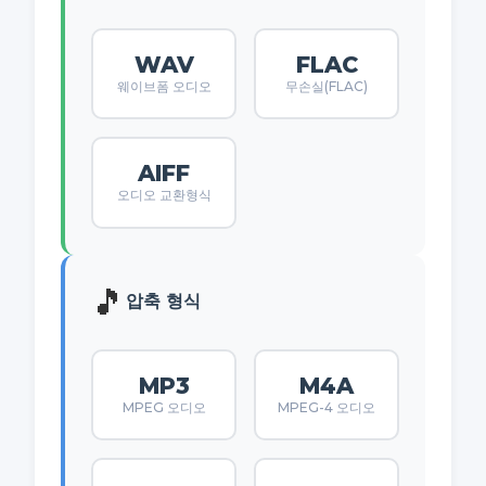
WAV
FLAC
웨이브폼 오디오
무손실(FLAC)
AIFF
오디오 교환형식
🎵
압축 형식
MP3
M4A
MPEG 오디오
MPEG-4 오디오