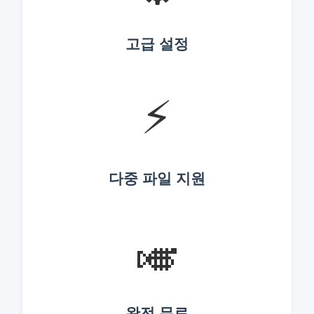
고급 설정
⚡
다중 파일 지원
🎺
완전 무료