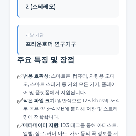
2 (스테레오)
개발 기관
프라운호퍼 연구기구
주요 특징 및 장점
✅
범용 호환성
:
스마트폰, 컴퓨터, 차량용 오디
오, 스마트 스피커 등 거의 모든 기기, 플레이
어 및 플랫폼에서 지원됩니다.
✅
작은 파일 크기
:
일반적으로 128 kbps의 3~4
분 곡은 약 3~4 MB에 불과해 저장 및 스트리
밍에 적합합니다.
✅
메타데이터 지원
:
ID3 태그를 통해 아티스트,
앨범, 장르, 커버 아트, 가사 등의 곡 정보를 저