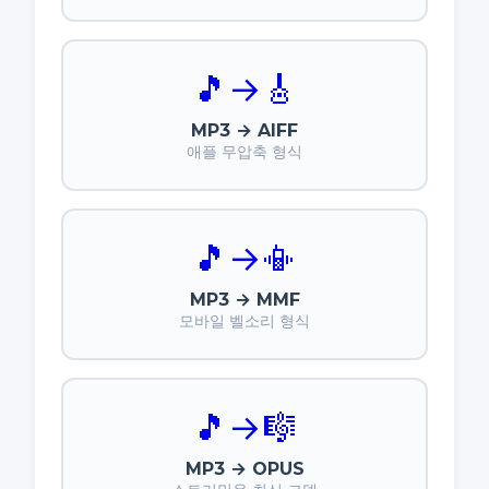
🎵
→
🎸
MP3 → AIFF
애플 무압축 형식
🎵
→
📳
MP3 → MMF
모바일 벨소리 형식
🎵
→
🎼
MP3 → OPUS