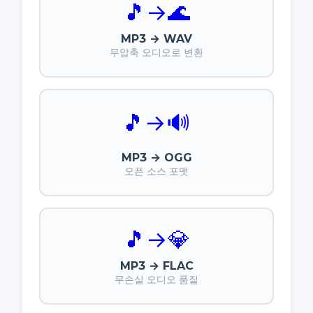
🎵
→
🌊
MP3 → WAV
무압축 오디오로 변환
🎵
→
🔊
MP3 → OGG
오픈 소스 포맷
🎵
→
💎
MP3 → FLAC
무손실 오디오 품질