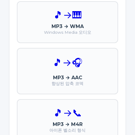
🎵
→
🎹
MP3 → WMA
Windows Media 오디오
🎵
→
🎧
MP3 → AAC
향상된 압축 코덱
🎵
→
📞
MP3 → M4R
아이폰 벨소리 형식