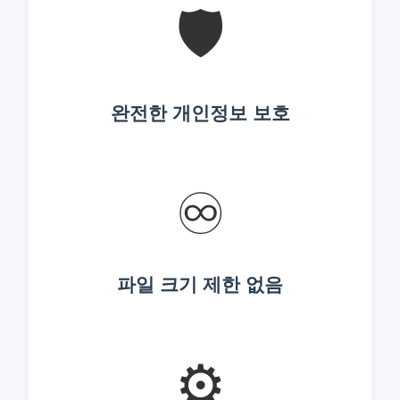
🛡️
완전한 개인정보 보호
♾️
파일 크기 제한 없음
⚙️