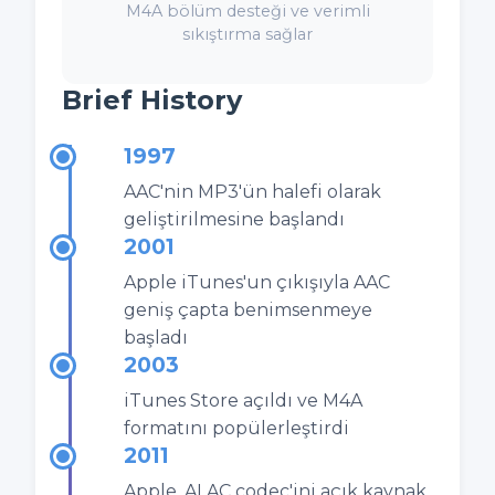
M4A bölüm desteği ve verimli
sıkıştırma sağlar
Brief History
1997
AAC'nin MP3'ün halefi olarak
geliştirilmesine başlandı
2001
Apple iTunes'un çıkışıyla AAC
geniş çapta benimsenmeye
başladı
2003
iTunes Store açıldı ve M4A
formatını popülerleştirdi
2011
Apple, ALAC codec'ini açık kaynak