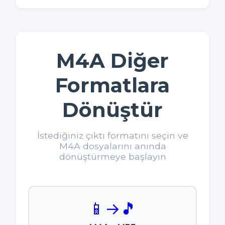
M4A Diğer
Formatlara
Dönüştür
İstediğiniz çıktı formatını seçin ve
M4A dosyalarını anında
dönüştürmeye başlayın
📱
→
🎵