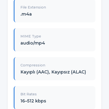
File Extension
.m4a
MIME Type
audio/mp4
Compression
Kayıplı (AAC), Kayıpsız (ALAC)
Bit Rates
16–512 kbps