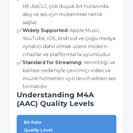
HE-AACv2, çok düşük bit hızlarında
akış ve ses için mükemmel netlik
sağlar.
✅
Widely Supported
:
Apple Music,
YouTube, iOS, Android ve çoğu medya
oynatıcı dahil olmak üzere modern
cihazlar ve platformlarla uyumludur.
✅
Standard for Streaming
:
Verimliliği ve
kalitesi nedeniyle çevrimiçi video ve
müzik hizmetleri için tercih edilen ses
formatıdır.
Understanding M4A
(AAC) Quality Levels
Bit Rate
Quality Level