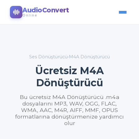
AudioConvert
Online
Ses Dönüştürücü
•
M4A Dönüştürücü
Ücretsiz M4A
Dönüştürücü
Bu ücretsiz M4A Dönüştürücü .m4a
dosyalarını MP3, WAV, OGG, FLAC,
WMA, AAC, M4R, AIFF, MMF, OPUS
formatlarına dönüştürmenize yardımcı
olur