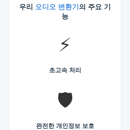
우리
오디오 변환기
의 주요 기
능
⚡
초고속 처리
🛡️
완전한 개인정보 보호