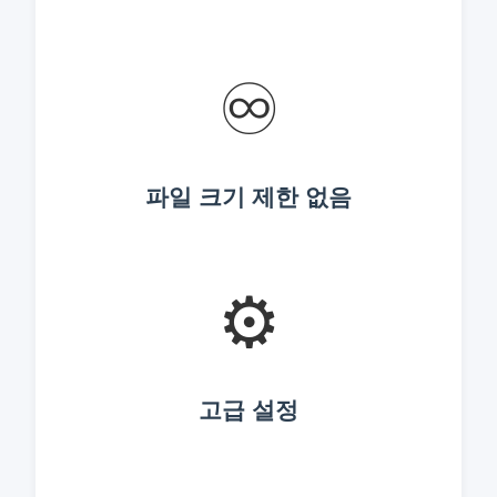
♾️
파일 크기 제한 없음
⚙️
고급 설정