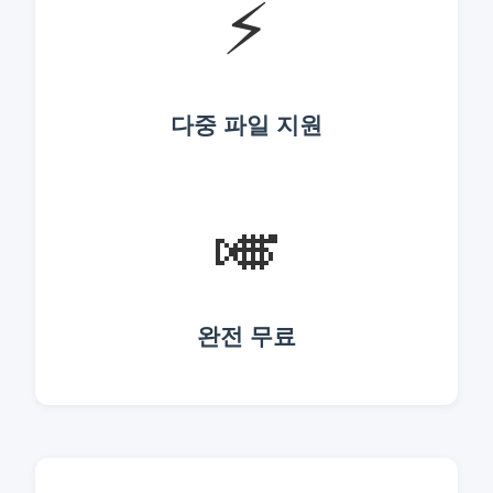
⚡
다중 파일 지원
🎺
완전 무료