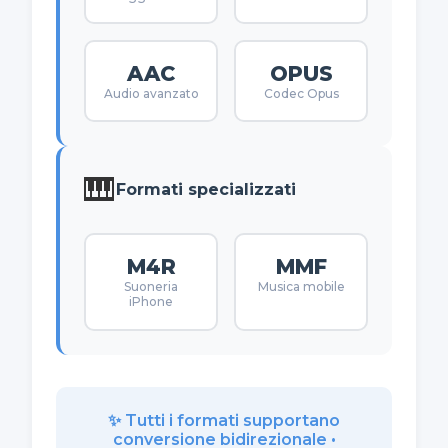
AAC
OPUS
Audio avanzato
Codec Opus
🎹
Formati specializzati
M4R
MMF
Suoneria
Musica mobile
iPhone
✨ Tutti i formati supportano
conversione bidirezionale •