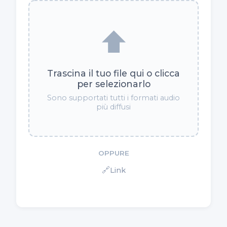
⬆️
Trascina il tuo file qui o clicca
per selezionarlo
Sono supportati tutti i formati audio
più diffusi
OPPURE
🔗
Link