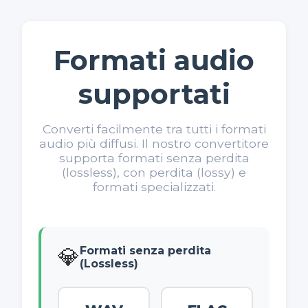
Formati audio
supportati
Converti facilmente tra tutti i formati
audio più diffusi. Il nostro convertitore
supporta formati senza perdita
(lossless), con perdita (lossy) e
formati specializzati.
💎
Formati senza perdita
(Lossless)