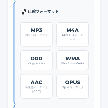
🎵
圧縮フォーマット
MP3
M4A
MPEGオーディオ
MPEG-4オーデ
ィオ
OGG
WMA
Ogg Vorbis
Windows Media
AAC
OPUS
高性能オーディオ
Opusコーデック
（AAC）