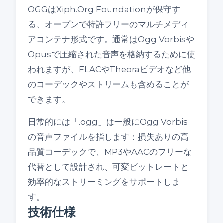
OGGはXiph.Org Foundationが保守す
る、オープンで特許フリーのマルチメディ
アコンテナ形式です。通常はOgg Vorbisや
Opusで圧縮された音声を格納するために使
われますが、FLACやTheoraビデオなど他
のコーデックやストリームも含めることが
できます。
日常的には「.ogg」は一般にOgg Vorbis
の音声ファイルを指します：損失ありの高
品質コーデックで、MP3やAACのフリーな
代替として設計され、可変ビットレートと
効率的なストリーミングをサポートしま
す。
技術仕様