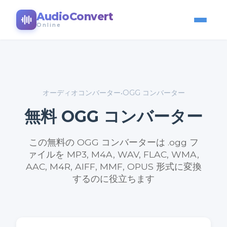
AudioConvert
Online
オーディオコンバーター
OGG コンバーター
•
無料 OGG コンバーター
この無料の OGG コンバーターは .ogg フ
ァイルを MP3, M4A, WAV, FLAC, WMA,
AAC, M4R, AIFF, MMF, OPUS 形式に変換
するのに役立ちます