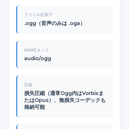
ファイル拡張子
.ogg（音声のみは .oga）
MIMEタイプ
audio/ogg
圧縮
損失圧縮（通常Ogg内はVorbisま
たはOpus）、無損失コーデックも
格納可能