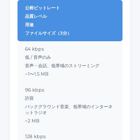
公称ビットレート
品質レベル
用途
ファイルサイズ（3分）
64 kbps
低 / 音声のみ
音声・会話、低帯域のストリーミング
~1〜1.5 MB
96 kbps
許容
バックグラウンド音楽、低帯域のインターネ
ットラジオ
~2 MB
128 kbps