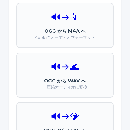
🔊
→
📱
OGG から M4A へ
Appleのオーディオフォーマット
🔊
→
🌊
OGG から WAV へ
非圧縮オーディオに変換
🔊
→
💎