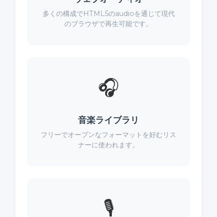
多くの構成でHTML5のaudioを通じて現代
のブラウザで再生可能です。
🎧
音楽ライブラリ
フリーでオープンなフォーマットを好むリス
ナーに使われます。
🎙️