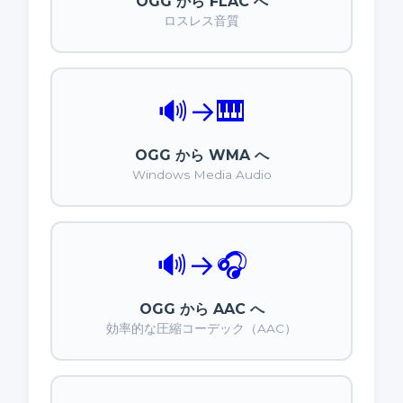
OGG から FLAC へ
ロスレス音質
🔊
→
🎹
OGG から WMA へ
Windows Media Audio
🔊
→
🎧
OGG から AAC へ
効率的な圧縮コーデック（AAC）