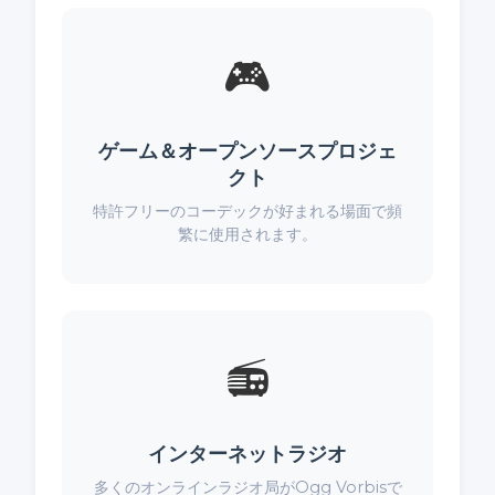
🎮
ゲーム＆オープンソースプロジェ
クト
特許フリーのコーデックが好まれる場面で頻
繁に使用されます。
📻
インターネットラジオ
多くのオンラインラジオ局がOgg Vorbisで