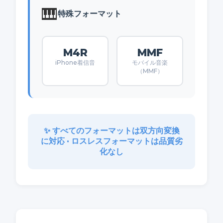
🎹
特殊フォーマット
M4R
MMF
iPhone着信音
モバイル音楽
（MMF）
✨ すべてのフォーマットは双方向変換
に対応 • ロスレスフォーマットは品質劣
化なし