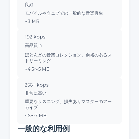
良好
モバイルやウェブでの一般的な音楽再生
~3 MB
192 kbps
高品質 ⭐
ほとんどの音楽コレクション、余裕のあるス
トリーミング
~4.5〜5 MB
256+ kbps
非常に高い
重要なリスニング、損失ありマスターのアー
カイブ
~6〜7 MB
一般的な利用例