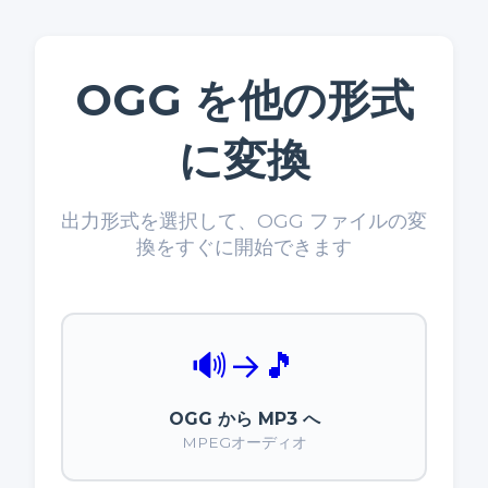
OGG を他の形式
に変換
出力形式を選択して、OGG ファイルの変
換をすぐに開始できます
🔊
→
🎵
OGG から MP3 へ
MPEGオーディオ