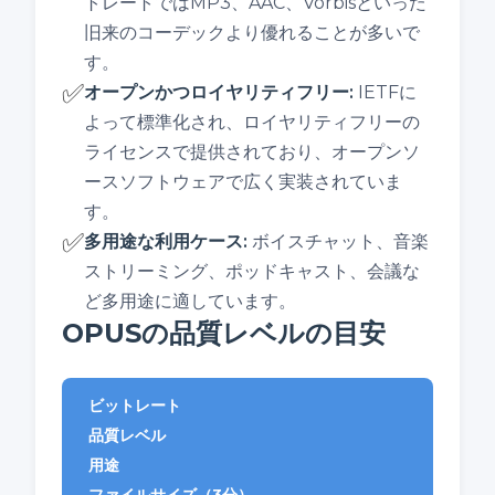
トレートではMP3、AAC、Vorbisといった
旧来のコーデックより優れることが多いで
す。
✅
オープンかつロイヤリティフリー
:
IETFに
よって標準化され、ロイヤリティフリーの
ライセンスで提供されており、オープンソ
ースソフトウェアで広く実装されていま
す。
✅
多用途な利用ケース
:
ボイスチャット、音楽
ストリーミング、ポッドキャスト、会議な
ど多用途に適しています。
OPUSの品質レベルの目安
ビットレート
品質レベル
用途