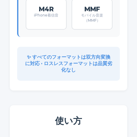
M4R
MMF
iPhone着信音
モバイル音楽
（MMF）
✨ すべてのフォーマットは双方向変換
に対応 • ロスレスフォーマットは品質劣
化なし
使い方