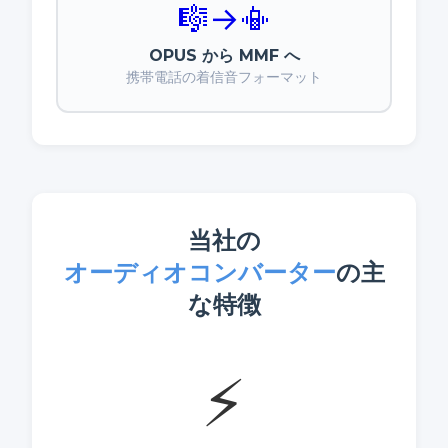
🎼
→
📳
OPUS から MMF へ
携帯電話の着信音フォーマット
当社の
オーディオコンバーター
の主
な特徴
⚡