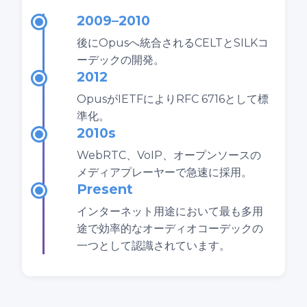
2009–2010
後にOpusへ統合されるCELTとSILKコ
ーデックの開発。
2012
OpusがIETFによりRFC 6716として標
準化。
2010s
WebRTC、VoIP、オープンソースの
メディアプレーヤーで急速に採用。
Present
インターネット用途において最も多用
途で効率的なオーディオコーデックの
一つとして認識されています。