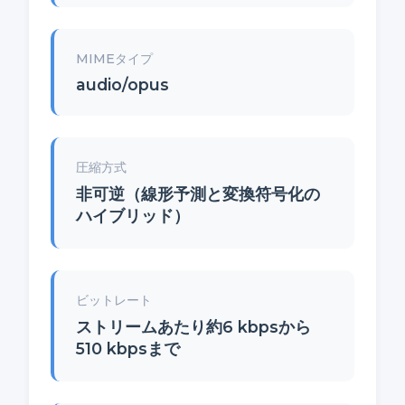
MIMEタイプ
audio/opus
圧縮方式
非可逆（線形予測と変換符号化の
ハイブリッド）
ビットレート
ストリームあたり約6 kbpsから
510 kbpsまで