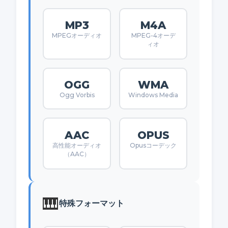
MP3
M4A
MPEGオーディオ
MPEG-4オーデ
ィオ
OGG
WMA
Ogg Vorbis
Windows Media
AAC
OPUS
高性能オーディオ
Opusコーデック
（AAC）
🎹
特殊フォーマット