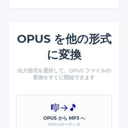
OPUS を他の形式
に変換
出力形式を選択して、OPUS ファイルの
変換をすぐに開始できます
🎼
→
🎵
OPUS から MP3 へ
MPEGオーディオ