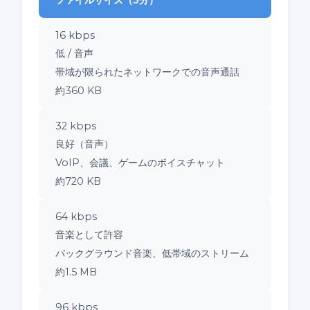
ファイルサイズ（3分）
16 kbps
低 / 音声
帯域が限られたネットワークでの音声通話
約360 KB
32 kbps
良好（音声）
VoIP、会議、ゲームのボイスチャット
約720 KB
64 kbps
音楽として許容
バックグラウンド音楽、低帯域のストリーム
約1.5 MB
96 kbps