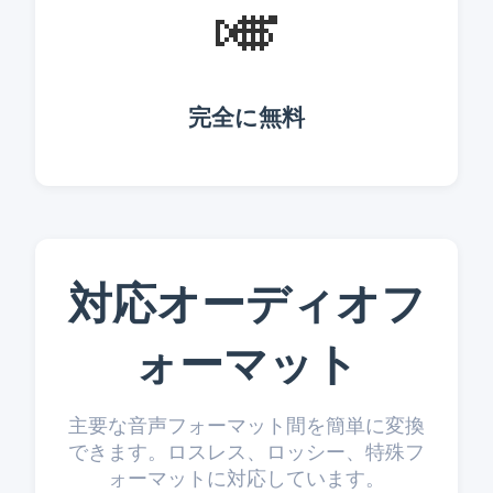
🎺
完全に無料
対応オーディオフ
ォーマット
主要な音声フォーマット間を簡単に変換
できます。ロスレス、ロッシー、特殊フ
ォーマットに対応しています。