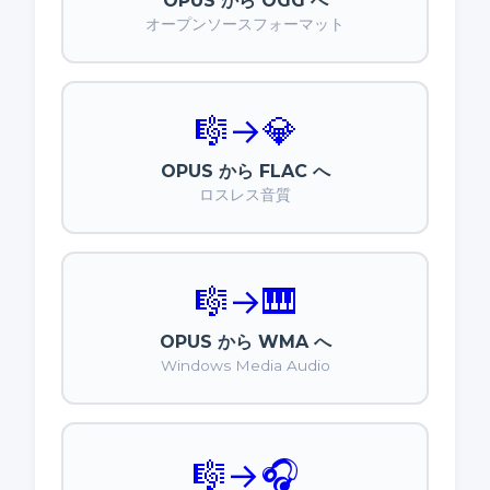
OPUS から OGG へ
オープンソースフォーマット
🎼
→
💎
OPUS から FLAC へ
ロスレス音質
🎼
→
🎹
OPUS から WMA へ
Windows Media Audio
🎼
→
🎧