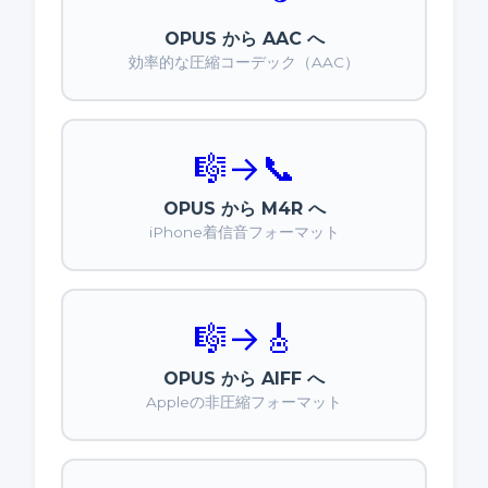
OPUS から AAC へ
効率的な圧縮コーデック（AAC）
🎼
→
📞
OPUS から M4R へ
iPhone着信音フォーマット
🎼
→
🎸
OPUS から AIFF へ
Appleの非圧縮フォーマット