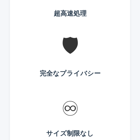
超高速処理
🛡️
完全なプライバシー
♾️
サイズ制限なし