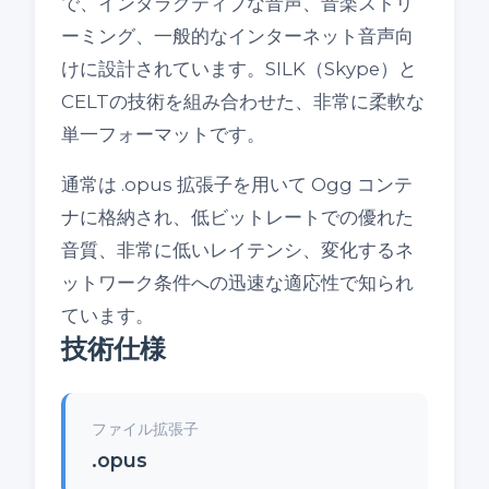
で、インタラクティブな音声、音楽ストリ
ーミング、一般的なインターネット音声向
けに設計されています。SILK（Skype）と
CELTの技術を組み合わせた、非常に柔軟な
単一フォーマットです。
通常は .opus 拡張子を用いて Ogg コンテ
ナに格納され、低ビットレートでの優れた
音質、非常に低いレイテンシ、変化するネ
ットワーク条件への迅速な適応性で知られ
ています。
技術仕様
ファイル拡張子
.opus