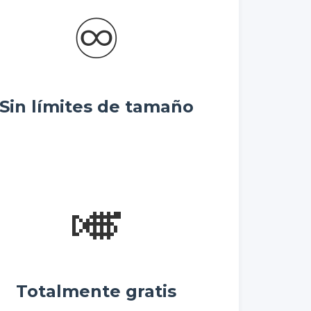
♾️
Sin límites de tamaño
🎺
Totalmente gratis