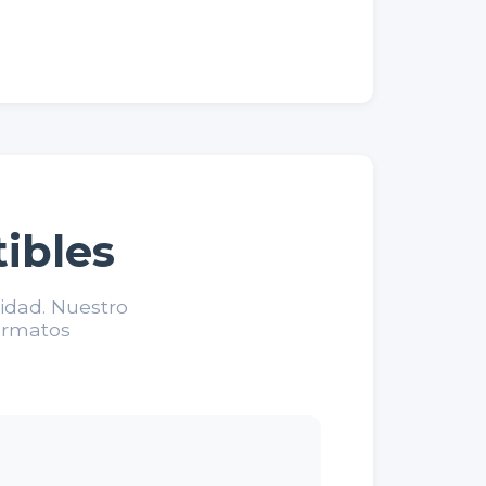
ibles
lidad. Nuestro
formatos