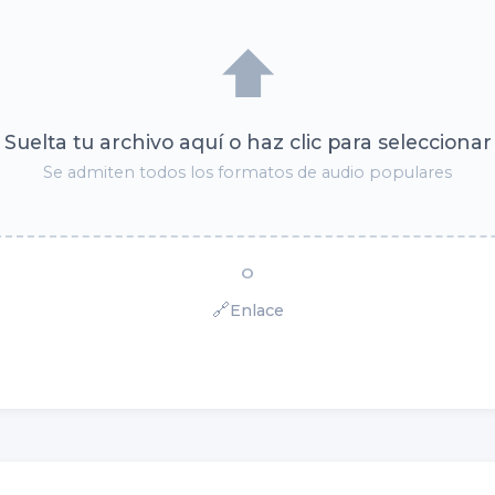
⬆️
Suelta tu archivo aquí o haz clic para seleccionar
Se admiten todos los formatos de audio populares
O
🔗
Enlace