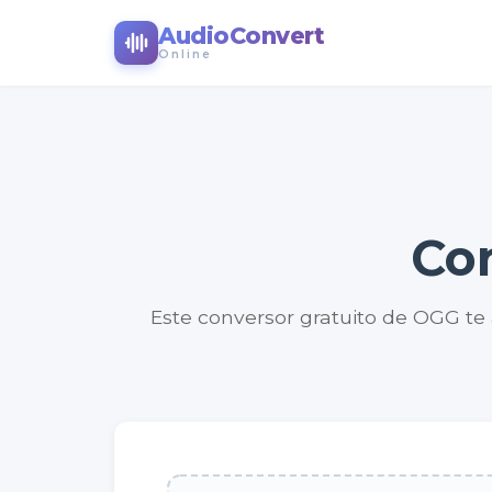
AudioConvert
Online
Co
Este conversor gratuito de OGG te