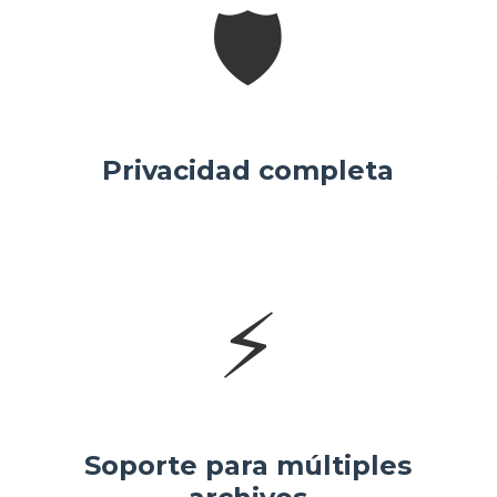
🛡️
Privacidad completa
⚡
Soporte para múltiples