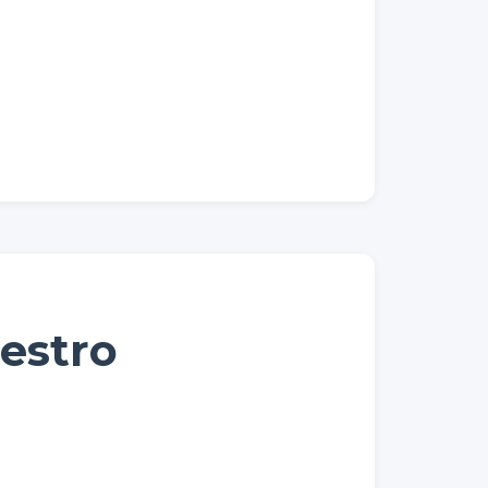
uestro