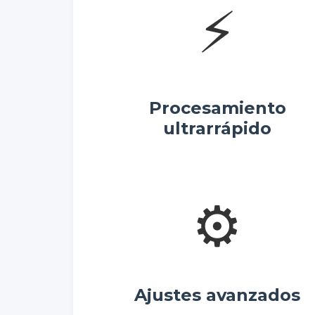
⚡
Procesamiento
ultrarrápido
⚙️
Ajustes avanzados