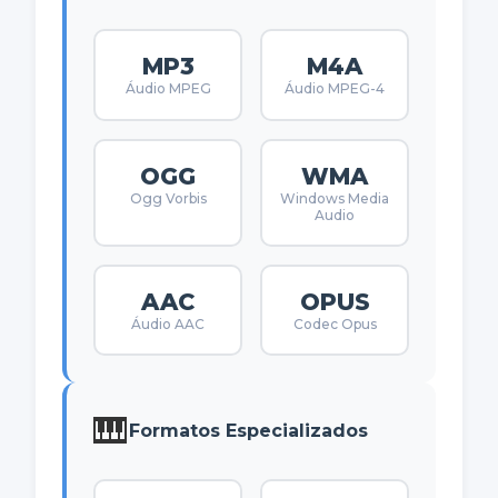
MP3
M4A
Áudio MPEG
Áudio MPEG-4
OGG
WMA
Ogg Vorbis
Windows Media
Audio
AAC
OPUS
Áudio AAC
Codec Opus
🎹
Formatos Especializados