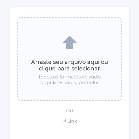
⬆️
Arraste seu arquivo aqui ou
clique para selecionar
Todos os formatos de áudio
populares são suportados
OU
🔗
Link