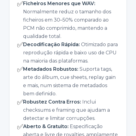
✅
Ficheiros Menores que WAV
:
Normalmente reduz o tamanho dos
ficheiros em 30–50% comparado ao
PCM não comprimido, mantendo a
qualidade total.
✅
Decodificação Rápida
:
Otimizado para
reprodução rápida e baixo uso de CPU
na maioria das plataformas.
✅
Metadados Robustos
:
Suporta tags,
arte do álbum, cue sheets, replay gain
e mais, num sistema de metadados
bem definido.
✅
Robustez Contra Erros
:
Inclui
checksums e framing que ajudam a
detectar e limitar corrupções.
✅
Aberto & Gratuito
:
Especificação
aberta e livre de royalties, amplamente