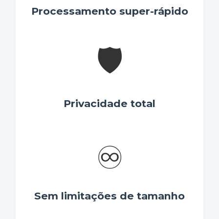
Processamento super-rápido
🛡️
Privacidade total
♾️
Sem limitações de tamanho