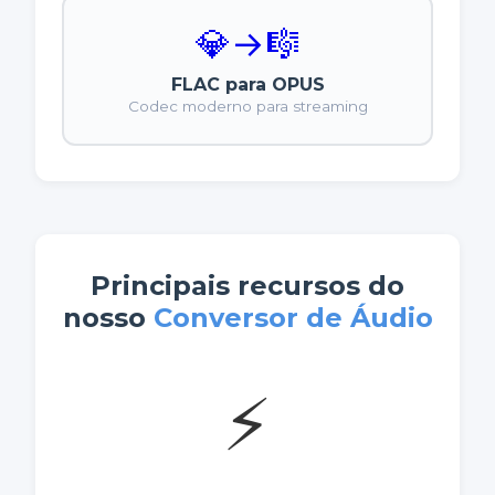
💎
→
🎼
FLAC para OPUS
Codec moderno para streaming
Principais recursos do
nosso
Conversor de Áudio
⚡