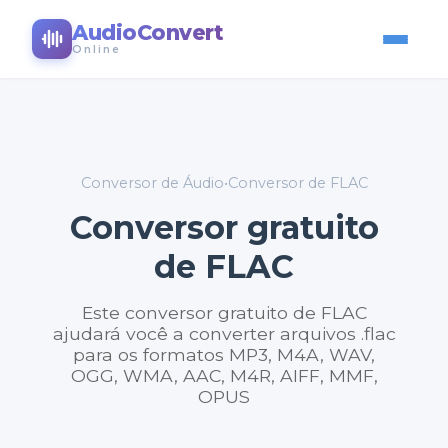
AudioConvert
Online
Conversor de Áudio
•
Conversor de FLAC
Conversor gratuito
de FLAC
Este conversor gratuito de FLAC
ajudará você a converter arquivos .flac
para os formatos MP3, M4A, WAV,
OGG, WMA, AAC, M4R, AIFF, MMF,
OPUS