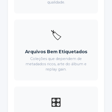
qualidade.
🏷️
Arquivos Bem Etiquetados
Coleções que dependem de
metadados ricos, arte do álbum e
replay gain.
🎛️