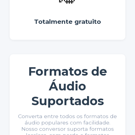
Totalmente gratuito
Formatos de
Áudio
Suportados
Converta entre todos os formatos de
áudio populares com facilidade.
Nosso conversor suporta formatos