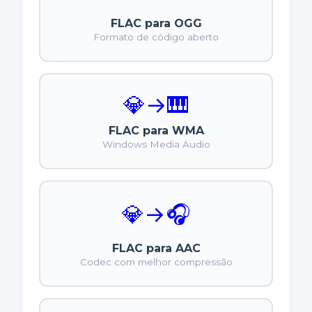
FLAC para OGG
Formato de código aberto
💎
→
🎹
FLAC para WMA
Windows Media Audio
💎
→
🎧
FLAC para AAC
Codec com melhor compressão