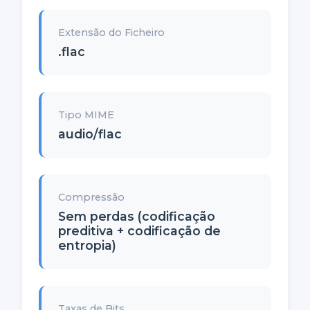
Extensão do Ficheiro
.flac
Tipo MIME
audio/flac
Compressão
Sem perdas (codificação
preditiva + codificação de
entropia)
Taxas de Bits