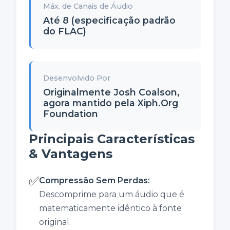
Máx. de Canais de Áudio
Até 8 (especificação padrão
do FLAC)
Desenvolvido Por
Originalmente Josh Coalson,
agora mantido pela Xiph.Org
Foundation
Principais Características
& Vantagens
✅
Compressão Sem Perdas
:
Descomprime para um áudio que é
matematicamente idêntico à fonte
original.