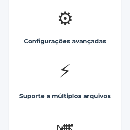
⚙️
Configurações avançadas
⚡
Suporte a múltiplos arquivos
🎺