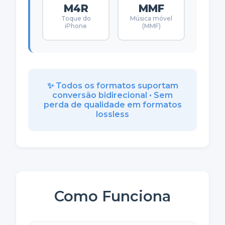
M4R
MMF
Toque do
Música móvel
iPhone
(MMF)
✨ Todos os formatos suportam
conversão bidirecional • Sem
perda de qualidade em formatos
lossless
Como Funciona