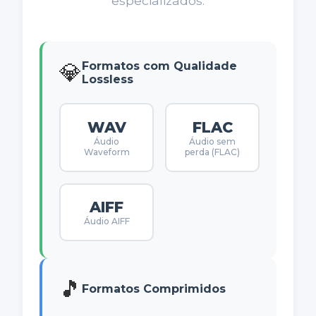
especializados.
💎
Formatos com Qualidade
Lossless
WAV
FLAC
Áudio
Áudio sem
Waveform
perda (FLAC)
AIFF
Áudio AIFF
🎵
Formatos Comprimidos