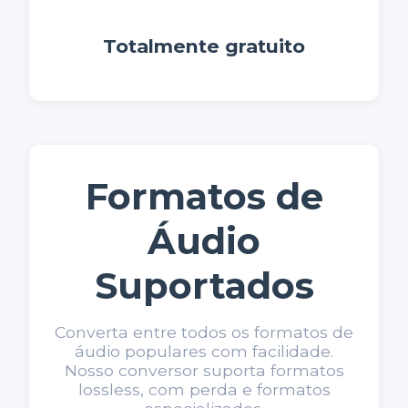
Totalmente gratuito
Formatos de
Áudio
Suportados
Converta entre todos os formatos de
áudio populares com facilidade.
Nosso conversor suporta formatos
lossless, com perda e formatos