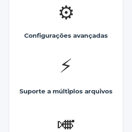
⚙️
Configurações avançadas
⚡
Suporte a múltiplos arquivos
🎺