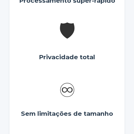
Processamento super-rápido
🛡️
Privacidade total
♾️
Sem limitações de tamanho