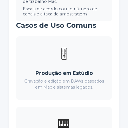
de trabalho Mac
Escala de acordo com o número de
canais e a taxa de amostragem
Casos de Uso Comuns
🎚️
Produção em Estúdio
Gravação e edição em DAWs baseados
em Mac e sistemas legados.
🎹