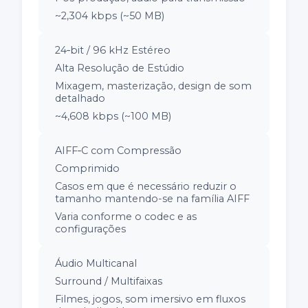
~2,304 kbps (~50 MB)
24‑bit / 96 kHz Estéreo
Alta Resolução de Estúdio
Mixagem, masterização, design de som
detalhado
~4,608 kbps (~100 MB)
AIFF‑C com Compressão
Comprimido
Casos em que é necessário reduzir o
tamanho mantendo-se na família AIFF
Varia conforme o codec e as
configurações
Áudio Multicanal
Surround / Multifaixas
Filmes, jogos, som imersivo em fluxos