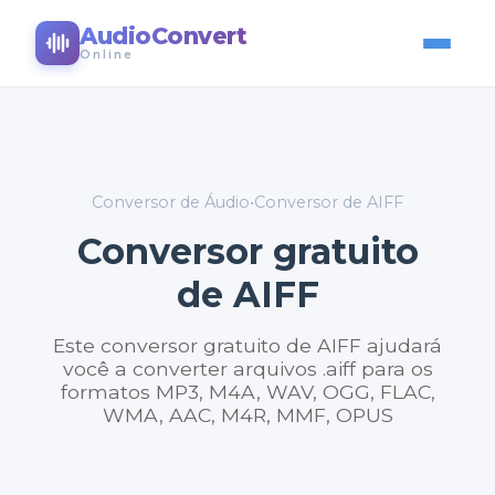
AudioConvert
Online
Conversor de Áudio
•
Conversor de AIFF
Conversor gratuito
de AIFF
Este conversor gratuito de AIFF ajudará
você a converter arquivos .aiff para os
formatos MP3, M4A, WAV, OGG, FLAC,
WMA, AAC, M4R, MMF, OPUS