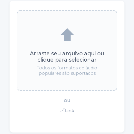
⬆️
Arraste seu arquivo aqui ou
clique para selecionar
Todos os formatos de áudio
populares são suportados
OU
🔗
Link