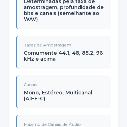
Determinadas pela taxa de
amostragem, profundidade de
bits e canais (semelhante ao
WAV)
Taxas de Amostragem
Comumente 44.1, 48, 88.2, 96
kHz e acima
Canais
Mono, Estéreo, Multicanal
(AIFF‑C)
Máximo de Canais de Áudio