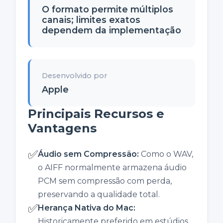
O formato permite múltiplos
canais; limites exatos
dependem da implementação
Desenvolvido por
Apple
Principais Recursos e
Vantagens
✅
Áudio sem Compressão
:
Como o WAV,
o AIFF normalmente armazena áudio
PCM sem compressão com perda,
preservando a qualidade total.
✅
Herança Nativa do Mac
:
Historicamente preferido em estúdios