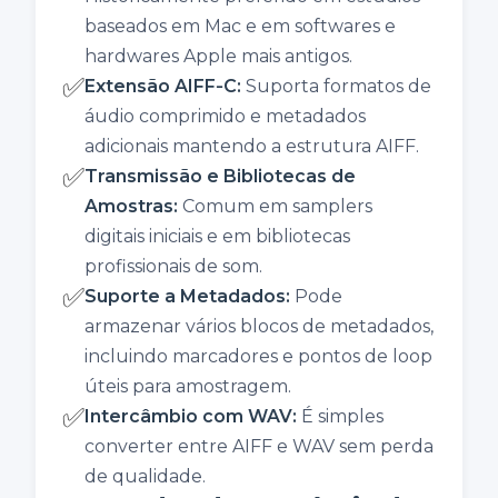
baseados em Mac e em softwares e
hardwares Apple mais antigos.
✅
Extensão AIFF‑C
:
Suporta formatos de
áudio comprimido e metadados
adicionais mantendo a estrutura AIFF.
✅
Transmissão e Bibliotecas de
Amostras
:
Comum em samplers
digitais iniciais e em bibliotecas
profissionais de som.
✅
Suporte a Metadados
:
Pode
armazenar vários blocos de metadados,
incluindo marcadores e pontos de loop
úteis para amostragem.
✅
Intercâmbio com WAV
:
É simples
converter entre AIFF e WAV sem perda
de qualidade.