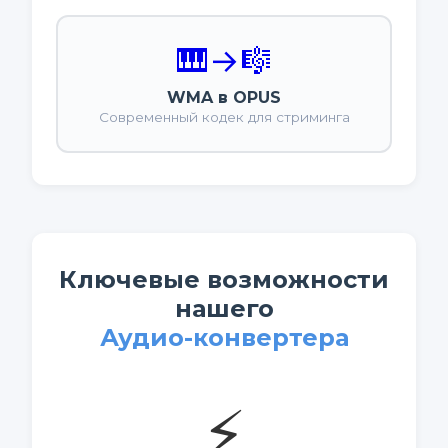
🎹
→
🎼
WMA в OPUS
Современный кодек для стриминга
Ключевые возможности
нашего
Аудио-конвертера
⚡