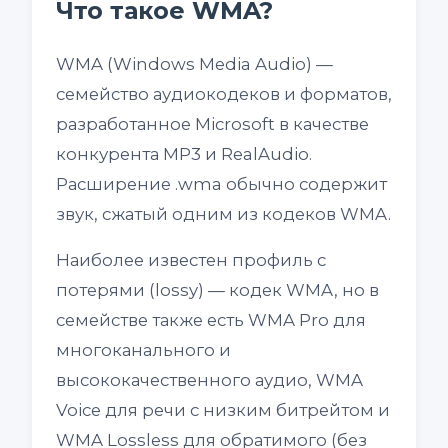
Что такое WMA?
WMA (Windows Media Audio) —
семейство аудиокодеков и форматов,
разработанное Microsoft в качестве
конкурента MP3 и RealAudio.
Расширение .wma обычно содержит
звук, сжатый одним из кодеков WMA.
Наиболее известен профиль с
потерями (lossy) — кодек WMA, но в
семействе также есть WMA Pro для
многоканального и
высококачественного аудио, WMA
Voice для речи с низким битрейтом и
WMA Lossless для обратимого (без