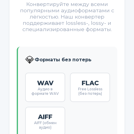
Конвертируйте между всеми
популярными аудиоформатами с
лёгкостью. Наш конвертер
поддерживает lossless-, lossy- и
специализированные форматы.
💎
Форматы без потерь
WAV
FLAC
Аудио в
Free Lossless
формате WAV
(без потерь)
AIFF
AIFF (обмен
аудио)