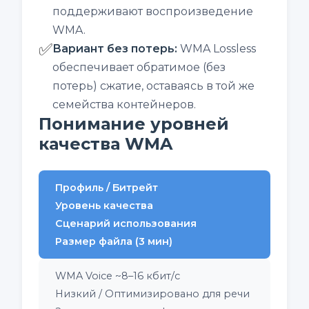
поддерживают воспроизведение
WMA.
✅
Вариант без потерь
:
WMA Lossless
обеспечивает обратимое (без
потерь) сжатие, оставаясь в той же
семейства контейнеров.
Понимание уровней
качества WMA
Профиль / Битрейт
Уровень качества
Сценарий использования
Размер файла (3 мин)
WMA Voice ~8–16 кбит/с
Низкий / Оптимизировано для речи