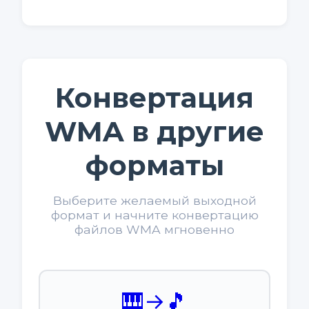
Конвертация
WMA в другие
форматы
Выберите желаемый выходной
формат и начните конвертацию
файлов WMA мгновенно
🎹
→
🎵