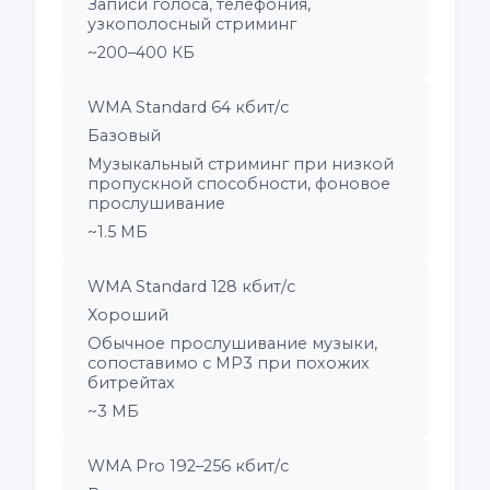
Записи голоса, телефония,
узкополосный стриминг
~200–400 КБ
WMA Standard 64 кбит/с
Базовый
Музыкальный стриминг при низкой
пропускной способности, фоновое
прослушивание
~1.5 МБ
WMA Standard 128 кбит/с
Хороший
Обычное прослушивание музыки,
сопоставимо с MP3 при похожих
битрейтах
~3 МБ
WMA Pro 192–256 кбит/с