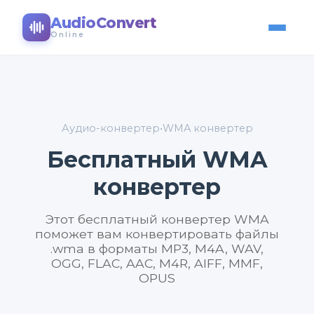
AudioConvert
Online
Аудио-конвертер
•
WMA конвертер
Бесплатный WMA
конвертер
Этот бесплатный конвертер WMA
поможет вам конвертировать файлы
.wma в форматы MP3, M4A, WAV,
OGG, FLAC, AAC, M4R, AIFF, MMF,
OPUS