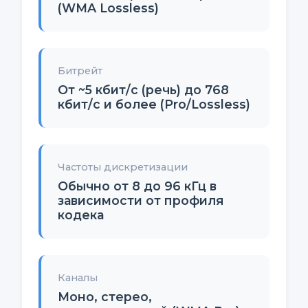
(WMA Lossless)
Битрейт
От ~5 кбит/с (речь) до 768
кбит/с и более (Pro/Lossless)
Частоты дискретизации
Обычно от 8 до 96 кГц в
зависимости от профиля
кодека
Каналы
Моно, стерео,