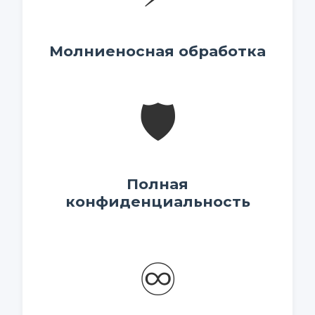
Молниеносная обработка
🛡️
Полная
конфиденциальность
♾️