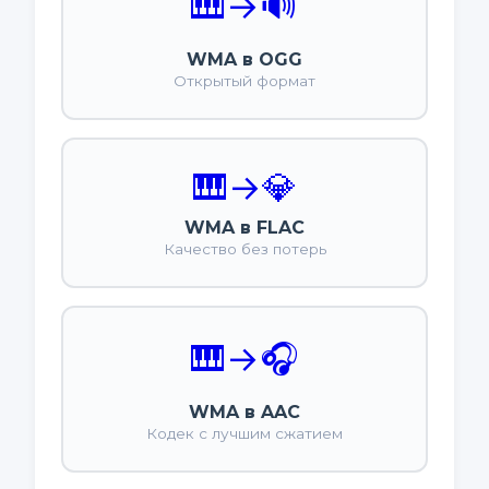
🎹
→
🔊
WMA в OGG
Открытый формат
🎹
→
💎
WMA в FLAC
Качество без потерь
🎹
→
🎧
WMA в AAC
Кодек с лучшим сжатием