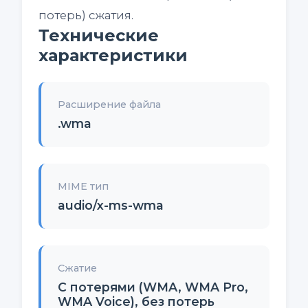
потерь) сжатия.
Технические
характеристики
Расширение файла
.wma
MIME тип
audio/x-ms-wma
Сжатие
С потерями (WMA, WMA Pro,
WMA Voice), без потерь