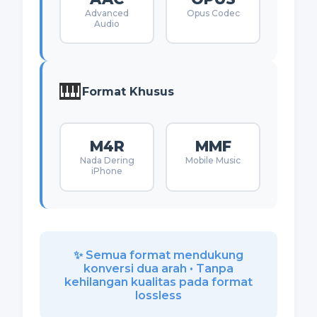
Advanced
Opus Codec
Audio
🎹
Format Khusus
M4R
MMF
Nada Dering
Mobile Music
iPhone
✨ Semua format mendukung
konversi dua arah • Tanpa
kehilangan kualitas pada format
lossless