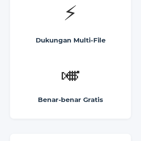
⚡
Dukungan Multi-File
🎺
Benar-benar Gratis