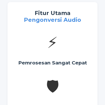
Fitur Utama
Pengonversi Audio
⚡
Pemrosesan Sangat Cepat
🛡️