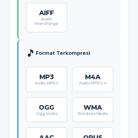
AIFF
Audio
Interchange
🎵
Format Terkompresi
MP3
M4A
Audio MPEG
Audio MPEG-4
OGG
WMA
Ogg Vorbis
Windows Media
AAC
OPUS