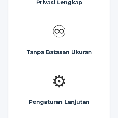
Privasi Lengkap
♾️
Tanpa Batasan Ukuran
⚙️
Pengaturan Lanjutan