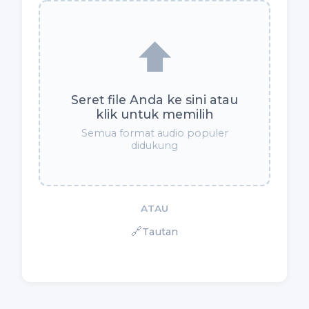
⬆️
Seret file Anda ke sini atau
klik untuk memilih
Semua format audio populer
didukung
ATAU
🔗
Tautan