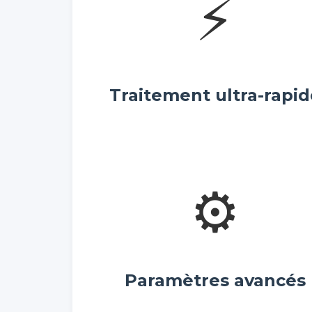
⚡
Traitement ultra-rapi
⚙️
Paramètres avancés