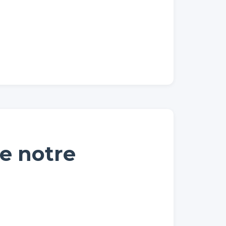
de notre