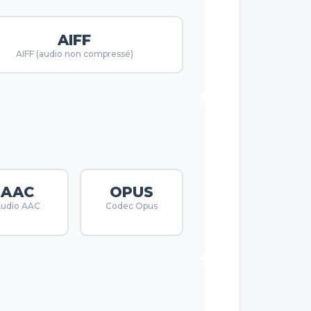
AIFF
AIFF (audio non compressé)
AAC
OPUS
udio AAC
Codec Opus