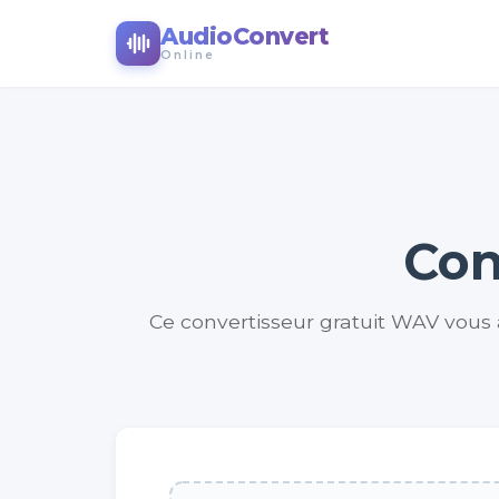
AudioConvert
Online
Con
Ce convertisseur gratuit WAV vous 