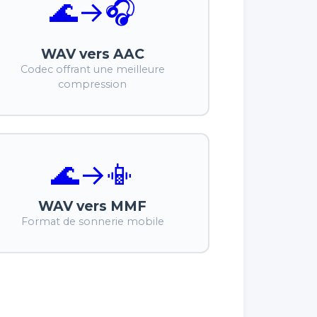
🌊
→
🎧
WAV vers AAC
Codec offrant une meilleure
compression
🌊
→
📳
WAV vers MMF
Format de sonnerie mobile