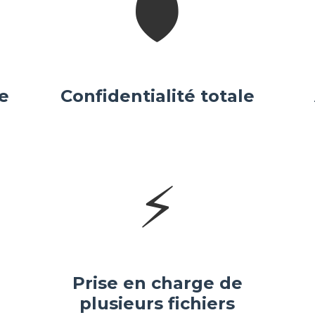
🛡️
de
Confidentialité totale
⚡
Prise en charge de
plusieurs fichiers