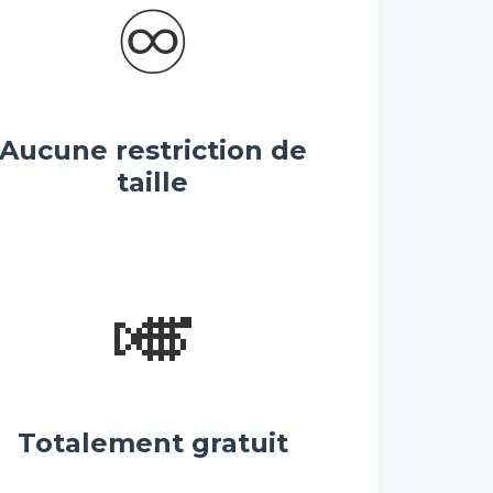
♾️
Aucune restriction de
taille
🎺
Totalement gratuit