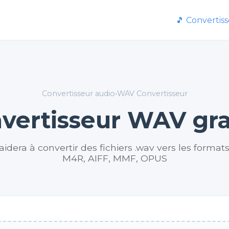
🎵 Convertis
Convertisseur audio
•
WAV Convertisseur
vertisseur WAV gra
aidera à convertir des fichiers .wav vers les for
M4R, AIFF, MMF, OPUS